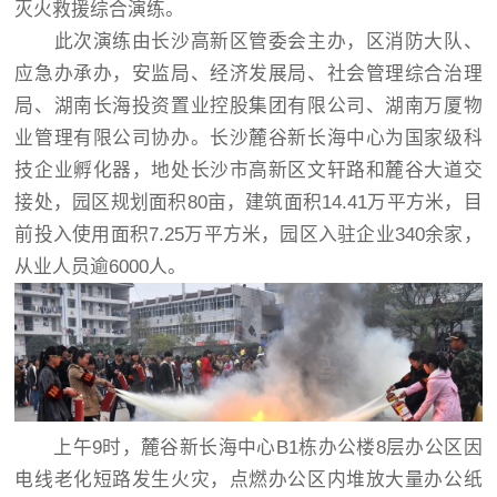
灭火救援综合演练。
此次演练由长沙高新区管委会主办，区消防大队、
应急办承办，安监局、经济发展局、社会管理综合治理
局、湖南长海投资置业控股集团有限公司、湖南万厦物
业管理有限公司协办。长沙麓谷新长海中心为国家级科
技企业孵化器，地处长沙市高新区文轩路和麓谷大道交
接处，园区规划面积80亩，建筑面积14.41万平方米，目
前投入使用面积7.25万平方米，园区入驻企业340余家，
从业人员逾6000人。
上午9时，麓谷新长海中心B1栋办公楼8层办公区因
电线老化短路发生火灾，点燃办公区内堆放大量办公纸