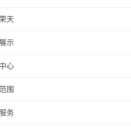
荣天
展示
中心
范围
服务