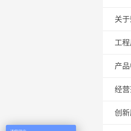
关于
工程
产品
经营
创新