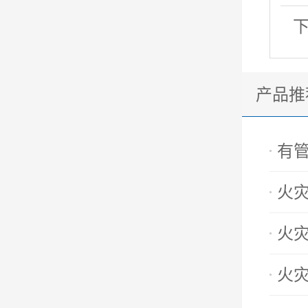
产品推
有
火
火
火灾