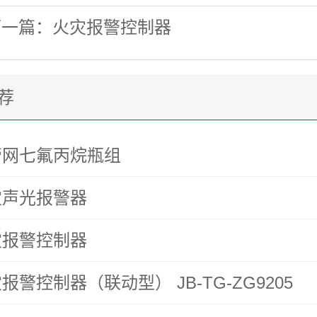
下一篇：火灾报警控制器
荐
管网七氟丙烷瓶组
灾声光报警器
灾报警控制器
报警控制器（联动型） JB-TG-ZG9205