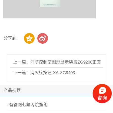
分享到:
上一篇：消防控制室图形显示装置ZG9200正面
照片..
下一篇：消火栓按钮 XA-ZG9403
产品推荐
有管网七氟丙烷瓶组