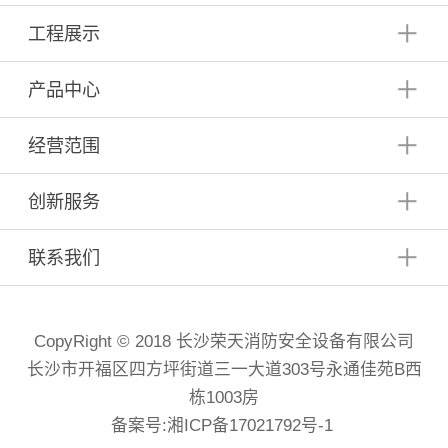
工程展示
产品中心
经营范围
创新服务
联系我们
CopyRight © 2018 长沙荣天消防安全设备有限公司
长沙市开福区四方坪街道三一大道303号永通佳苑B西
栋1003房
备案号:
湘ICP备17021792号-1