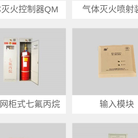
体灭火控制器QM
气体灭火喷射
网柜式七氟丙烷
输入模块