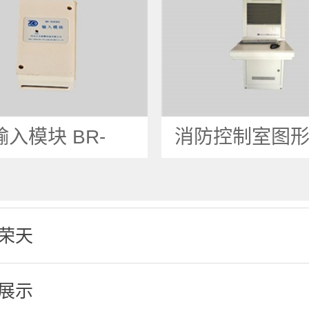
输入模块 BR-
消防控制室图
荣天
展示