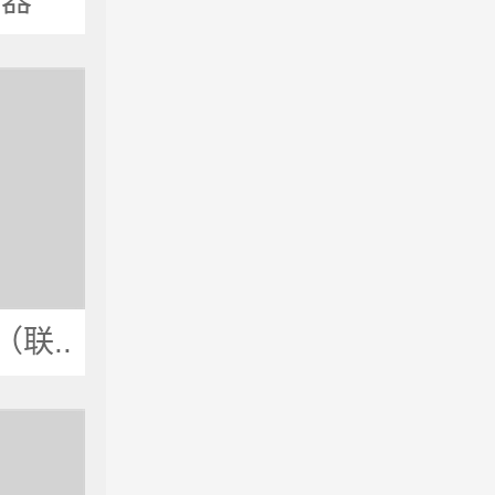
警器
联..