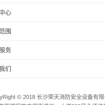
中心
范围
服务
我们
pyRight © 2018 长沙荣天消防安全设备有