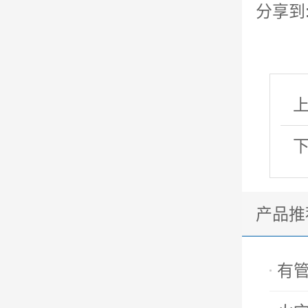
分享到
产品推
有