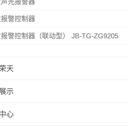
灾声光报警器
灾报警控制器
报警控制器（联动型） JB-TG-ZG9205
荣天
展示
中心