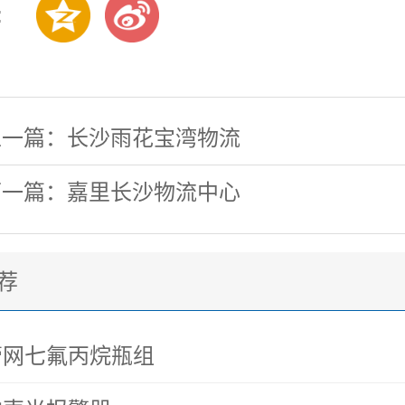
:
上一篇：长沙雨花宝湾物流
下一篇：嘉里长沙物流中心
荐
管网七氟丙烷瓶组