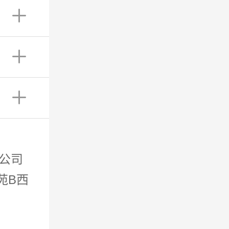
限公司
苑B西