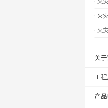
火
火
火灾
关于
工程
产品