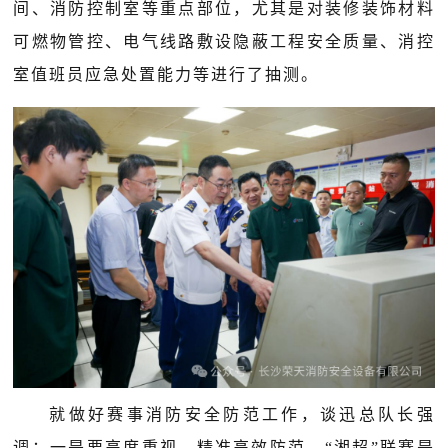
间、消防控制室等重点部位，尤其是对装修装饰材料
可燃物管控、电气线路敷设隐蔽工程安全质量、消控
室值班员应急处置能力等进行了抽测。
就做好赛事消防安全防范工作，谈迅总队长强
调：一是要高度重视，精准高效防范。“湘超”联赛是