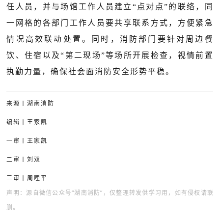
任人员，并与场馆工作人员建立“点对点”的联络，同
一网格的各部门工作人员要共享联系方式，方便紧急
情况高效联动处置。同时，消防部门要针对周边餐
饮、住宿以及“第二现场”等场所开展检查，视情前置
执勤力量，确保社会面消防安全形势平稳。
来源丨湖南消防
编辑丨王家凯
一审丨王家凯
二审丨刘双
三审丨周哩平
声明：源自微信公众号“湖南消防”，仅整理转发供学习用，如有侵权请联
删。